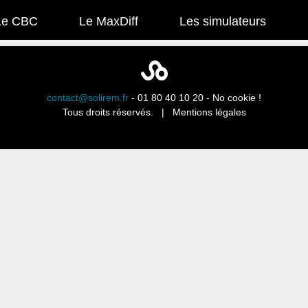
Le CBC
Le MaxDiff
Les simulateurs
contact@solirem.fr
- 01 80 40 10 20 - No cookie !
Tous droits réservés. |
Mentions légales